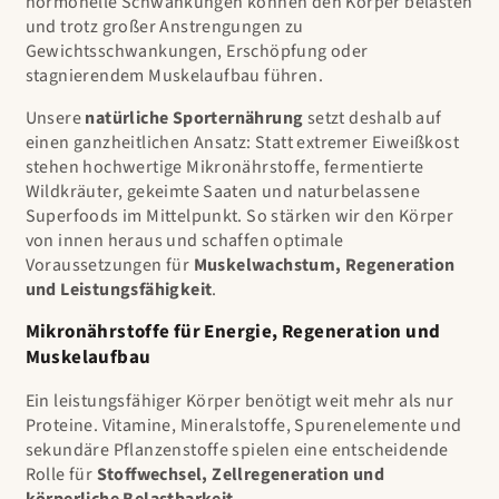
hormonelle Schwankungen können den Körper belasten
und trotz großer Anstrengungen zu
Gewichtsschwankungen, Erschöpfung oder
stagnierendem Muskelaufbau führen.
Unsere
natürliche Sporternährung
setzt deshalb auf
einen ganzheitlichen Ansatz: Statt extremer Eiweißkost
stehen hochwertige Mikronährstoffe, fermentierte
Wildkräuter, gekeimte Saaten und naturbelassene
Superfoods im Mittelpunkt. So stärken wir den Körper
von innen heraus und schaffen optimale
Voraussetzungen für
Muskelwachstum, Regeneration
und Leistungsfähigkeit
.
Mikronährstoffe für Energie, Regeneration und
Muskelaufbau
Ein leistungsfähiger Körper benötigt weit mehr als nur
Proteine. Vitamine, Mineralstoffe, Spurenelemente und
sekundäre Pflanzenstoffe spielen eine entscheidende
Rolle für
Stoffwechsel, Zellregeneration und
körperliche Belastbarkeit
.