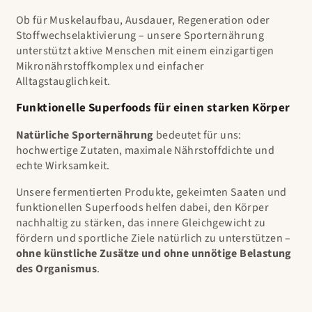
Ob für Muskelaufbau, Ausdauer, Regeneration oder
Stoffwechselaktivierung – unsere Sporternährung
unterstützt aktive Menschen mit einem einzigartigen
Mikronährstoffkomplex und einfacher
Alltagstauglichkeit.
Funktionelle Superfoods für einen starken Körper
Natürliche Sporternährung
bedeutet für uns:
hochwertige Zutaten, maximale Nährstoffdichte und
echte Wirksamkeit.
Unsere fermentierten Produkte, gekeimten Saaten und
funktionellen Superfoods helfen dabei, den Körper
nachhaltig zu stärken, das innere Gleichgewicht zu
fördern und sportliche Ziele natürlich zu unterstützen –
ohne künstliche Zusätze und ohne unnötige Belastung
des Organismus
.