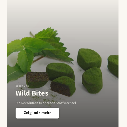
JETZT NEU
Wild Bites
Die Revolution für deinen Stoffwechsel
Zeig' mir mehr