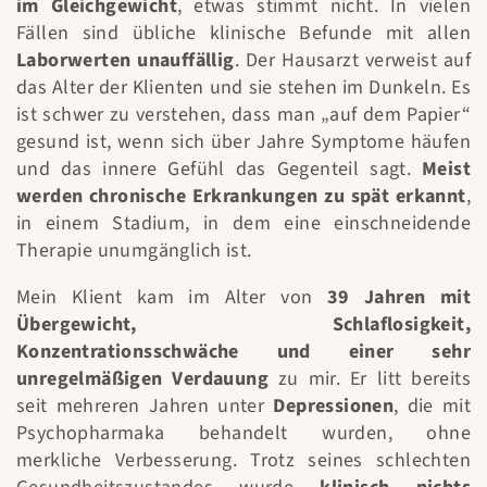
im Gleichgewicht
, etwas stimmt nicht. In vielen
Fällen sind übliche klinische Befunde mit allen
Laborwerten unauffällig
. Der Hausarzt verweist auf
das Alter der Klienten und sie stehen im Dunkeln. Es
ist schwer zu verstehen, dass man „auf dem Papier“
gesund ist, wenn sich über Jahre Symptome häufen
und das innere Gefühl das Gegenteil sagt.
Meist
werden chronische Erkrankungen zu spät erkannt
,
in einem Stadium, in dem eine einschneidende
Therapie unumgänglich ist.
Mein Klient kam im Alter von
39 Jahren mit
Übergewicht, Schlaflosigkeit,
Konzentrationsschwäche und einer sehr
unregelmäßigen Verdauung
zu mir. Er litt bereits
seit mehreren Jahren unter
Depressionen
, die mit
Psychopharmaka behandelt wurden, ohne
merkliche Verbesserung. Trotz seines schlechten