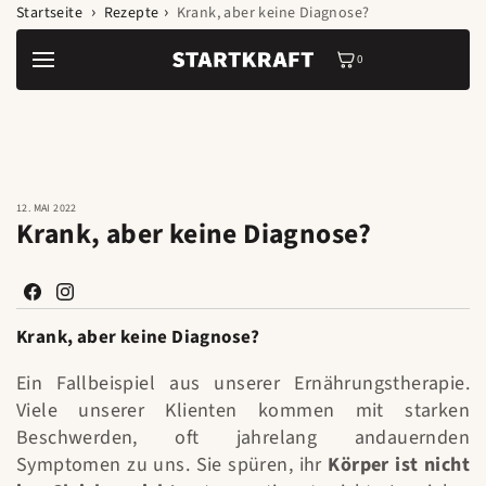
Zum Inhalt
Startseite
Rezepte
Krank, aber keine Diagnose?
springen
0
0
Artikel
12. MAI 2022
Krank, aber keine Diagnose?
Facebook
Instagram
Krank, aber keine Diagnose?
Ein Fallbeispiel aus unserer Ernährungstherapie.
Viele unserer Klienten kommen mit starken
Beschwerden, oft jahrelang andauernden
Symptomen zu uns. Sie spüren, ihr
Körper ist nicht