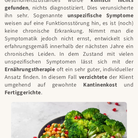
Gesundheitszustandes wurde
klinisch nichts
gefunden
, nichts diagnostiziert. Dies verunsicherte
ihn sehr. Sogenannte
unspezifische Symptome
weisen auf eine Funktionsstörung hin, es ist (noch)
keine chronische Erkrankung. Nimmt man die
Symptomatik jedoch nicht ernst, entwickelt sich
erfahrungsgemäß innerhalb der nächsten Jahre ein
chronisches Leiden. In dem Zustand mit vielen
unspezifischen Symptomen lässt sich mit der
Ernährungstherapie
oft ein sehr guter, individueller
Ansatz finden. In diesem Fall
verzichtete
der Klient
umgehend auf gewohnte
Kantinenkost
und
Fertiggerichte
.