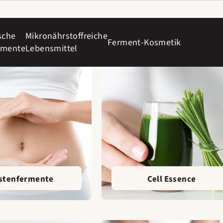
sche
Mikronährstoffreiche
Ferment-Kosmetik
rmente
Lebensmittel
stenfermente
Cell Essence