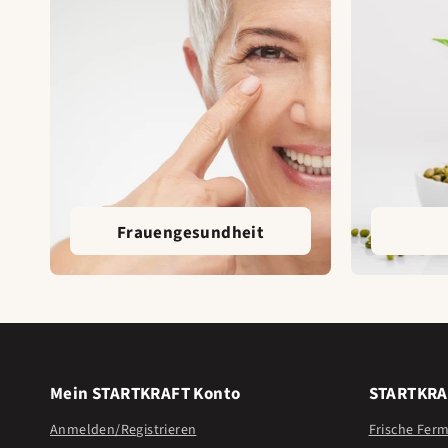
Frauengesundheit
Mein STARTKRAFT Konto
STARTKRA
Anmelden/Registrieren
Frische Fer