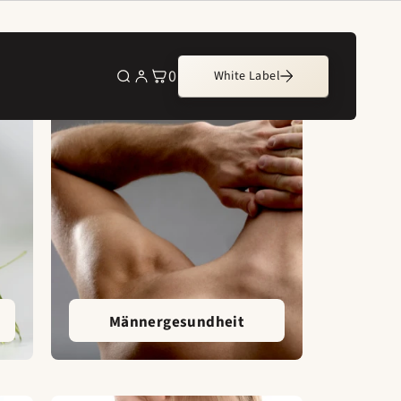
0
White Label
0
Artikel
Männergesundheit