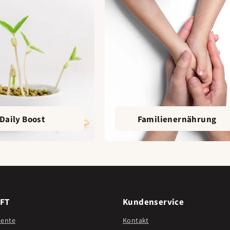
Daily Boost
Familienernährung
FT
Kundenservice
mente
Kontakt