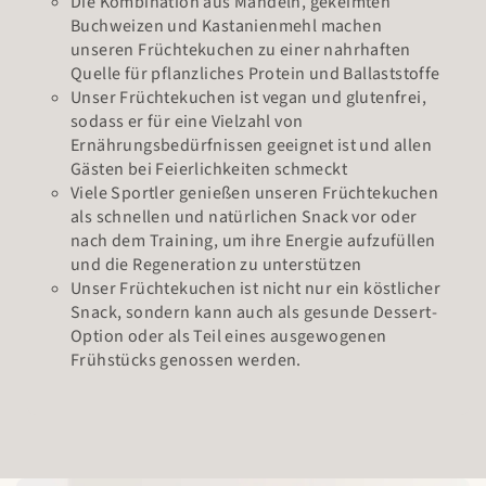
Die Kombination aus Mandeln, gekeimten
Buchweizen und Kastanienmehl machen
unseren Früchtekuchen zu einer nahrhaften
Quelle für pflanzliches Protein und Ballaststoffe
Unser Früchtekuchen ist vegan und glutenfrei,
sodass er für eine Vielzahl von
Ernährungsbedürfnissen geeignet ist und allen
Gästen bei Feierlichkeiten schmeckt
Viele Sportler genießen unseren Früchtekuchen
als schnellen und natürlichen Snack vor oder
nach dem Training, um ihre Energie aufzufüllen
und die Regeneration zu unterstützen
Unser Früchtekuchen ist nicht nur ein köstlicher
Snack, sondern kann auch als gesunde Dessert-
Option oder als Teil eines ausgewogenen
Frühstücks genossen werden.