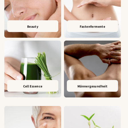
Beauty
Fastenfermente
Cell Essence
Männergesundheit