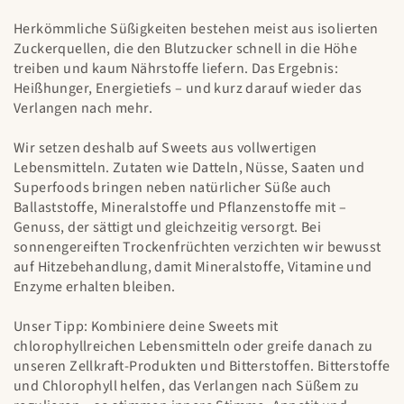
Herkömmliche Süßigkeiten bestehen meist aus isolierten
Zuckerquellen, die den Blutzucker schnell in die Höhe
treiben und kaum Nährstoffe liefern. Das Ergebnis:
Heißhunger, Energietiefs – und kurz darauf wieder das
Verlangen nach mehr.
Wir setzen deshalb auf Sweets aus vollwertigen
Lebensmitteln. Zutaten wie Datteln, Nüsse, Saaten und
Superfoods bringen neben natürlicher Süße auch
Ballaststoffe, Mineralstoffe und Pflanzenstoffe mit –
Genuss, der sättigt und gleichzeitig versorgt. Bei
sonnengereiften Trockenfrüchten verzichten wir bewusst
auf Hitzebehandlung, damit Mineralstoffe, Vitamine und
Enzyme erhalten bleiben.
Unser Tipp: Kombiniere deine Sweets mit
chlorophyllreichen Lebensmitteln oder greife danach zu
unseren Zellkraft-Produkten und Bitterstoffen. Bitterstoffe
und Chlorophyll helfen, das Verlangen nach Süßem zu