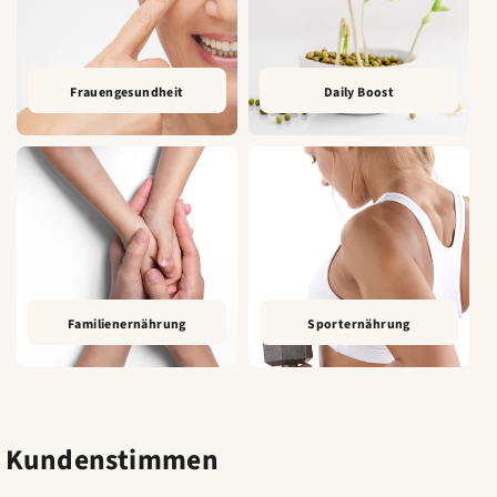
Frauengesundheit
Daily Boost
Familienernährung
Sporternährung
Kundenstimmen