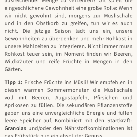
ausreichender Menge zu verzehren? Oft spielt die
eingeschlichene Gewohnheit eine große Rolle: Wenn
wir nicht gewohnt sind, morgens zur Müslischale
und in den Obstkorb zu greifen, tun wir es auch
nicht. Die jetzige Saison lädt uns ein, unsere
Gewohnheiten zu überdenken und mehr Rohkost in
unsere Mahlzeiten zu integrieren. Nicht immer muss
Rohkost teuer sein, im Moment finden wir Beeren,
Wildkräuter und reife Früchte in Mengen in den
Gärten.
Tipp 1:
Frische Früchte ins Müsli! Wir empfehlen in
diesen warmen Sommermonaten die Müslischale
voll mit Beeren, Augustäpfeln, Pfirsichen und
Aprikosen zu füllen. Die sekundären Pflanzenstoffe
geben uns eine unvergleichliche Energie und füllen
leere Speicher auf. Kombiniert mit den
Startkraft-
Granolas
und/oder den Nährstoffkombinationen ist
das Frühstück nun ein absoluter Genuss.