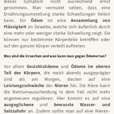
dieses Symptom nicht ausreichend ernst
genommen. Man vermutet selten, dass eine
Ernährungsumstellung starke Schwellungen heilen
kann. Ein
Ödem
ist eine
Ansammlung
von
Flüssigkeit
im Gewebe, welche sich äußerlich durch
eine mehr oder weniger starke Schwellung zeigt. Sie
können nur bestimmte Körperteile betreffen oder
auf den ganzen Körper verteilt auftreten.
Was sind die Ursachen und was kann man gegen Ödeme tun?
Vor allem
Gesichtsödeme
und
Ödeme im oberen
Teil des Körpers
, die meist abends ausgeprägter
sind als am Morgen, deuten auf eine
Leistungsschwäche
der
Nieren
hin. Die Niere kann
die Natriumausscheidung in dem Fall nicht mehr
angemessen regulieren. Hier kommt es auf eine
ausgeglichene
und
bewusste Wasser- und
Salzzufuhr
an. Zudem sollte man auf eine Nieren-