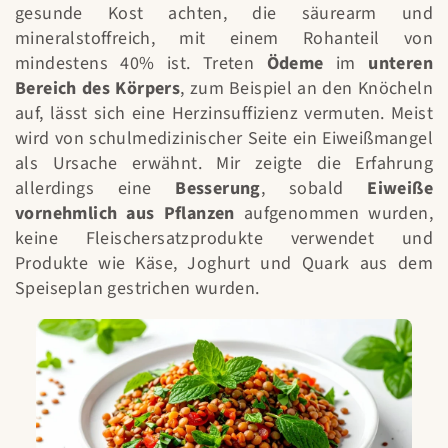
gesunde Kost achten, die säurearm und
mineralstoffreich, mit einem Rohanteil von
mindestens 40% ist. Treten
Ödeme
im
unteren
Bereich des Körpers
, zum Beispiel an den Knöcheln
auf, lässt sich eine Herzinsuffizienz vermuten. Meist
wird von schulmedizinischer Seite ein Eiweißmangel
als Ursache erwähnt. Mir zeigte die Erfahrung
allerdings eine
Besserung
, sobald
Eiweiße
vornehmlich aus Pflanzen
aufgenommen wurden,
keine Fleischersatzprodukte verwendet und
Produkte wie Käse, Joghurt und Quark aus dem
Speiseplan gestrichen wurden.