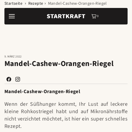
Zum Inhalt
Startseite
Rezepte
Mandel-Cashew-Orangen-Riegel
springen
0
0
Artikel
9. MÄRZ 2022
Mandel-Cashew-Orangen-Riegel
Facebook
Instagram
Mandel-Cashew-Orangen-Riegel
Wenn der Süßhunger kommt, Ihr Lust auf leckere
kleine Rohkostriegel habt und auf Mikronährstoffe
nicht verzichtet möchtet, ist hier ein super schnelles
Rezept.