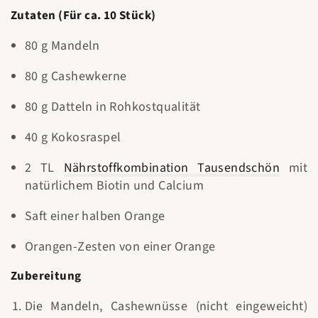
Zutaten (Für ca. 10 Stück)
80 g Mandeln
80 g Cashewkerne
80 g Datteln in Rohkostqualität
40 g Kokosraspel
2 TL
Nährstoffkombination Tausendschön
mit
natürlichem Biotin und Calcium
Saft einer halben Orange
Orangen-Zesten von einer Orange
Zubereitung
Die Mandeln, Cashewnüsse (nicht eingeweicht)