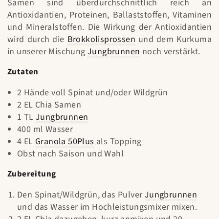
Samen sind überdurchschnittlich reich an
Antioxidantien, Proteinen, Ballaststoffen, Vitaminen
und Mineralstoffen. Die Wirkung der Antioxidantien
wird durch die
Brokkolisprossen
und dem Kurkuma
in unserer Mischung
Jungbrunnen
noch verstärkt.
Zutaten
2 Hände voll Spinat und/oder Wildgrün
2 EL Chia Samen
1 TL
Jungbrunnen
400 ml Wasser
4 EL
Granola 50Plus
als Topping
Obst nach Saison und Wahl
Zubereitung
Den Spinat/Wildgrün, das Pulver
Jungbrunnen
und das Wasser im Hochleistungsmixer mixen.