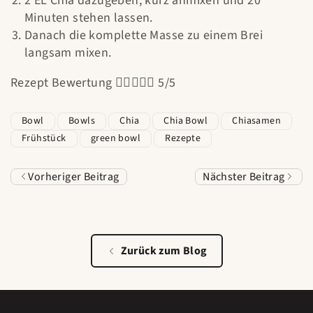
2 EL Chia dazugeben, kurz anmixen und 20
Minuten stehen lassen.
Danach die komplette Masse zu einem Brei
langsam mixen.
Rezept Bewertung





5/5
Bowl
Bowls
Chia
Chia Bowl
Chiasamen
Frühstück
green bowl
Rezepte
Vorheriger Beitrag
Nächster Beitrag
Zurück zum Blog