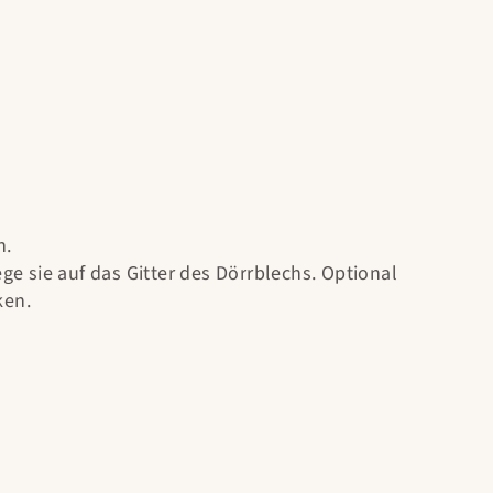
n.
e sie auf das Gitter des Dörrblechs. Optional
ken.