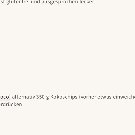
st glutenfrei und ausgesprochen lecker.
coco
) alternativ 350 g Kokoschips (vorher etwas einweich
erdrücken