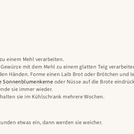
zu einem Mehl verarbeiten.
 Gewürze mit dem Mehl zu einem glatten Teig verarbeite
en Händen. Forme einen Laib Brot oder Brötchen und leg
e Sonnenblumenkerne
oder Nüsse auf die Brote eindrüc
ende sie immer wieder.
, halten sie im Kühlschrank mehrere Wochen.
nden etwas ein, dann werden sie weicher.