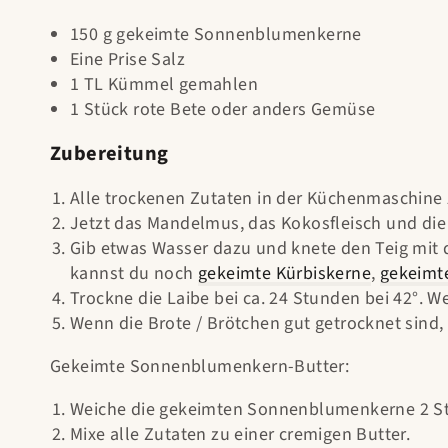
150 g gekeimte Sonnenblumenkerne
Eine Prise Salz
1 TL Kümmel gemahlen
1 Stück rote Bete oder anders Gemüse
Zubereitung
Alle trockenen Zutaten in der Küchenmaschine 
Jetzt das Mandelmus, das Kokosfleisch und die
Gib etwas Wasser dazu und knete den Teig mit d
kannst du noch
gekeimte Kürbiskerne
,
gekeimt
Trockne die Laibe bei ca. 24 Stunden bei 42°. W
Wenn die Brote / Brötchen gut getrocknet sind
Gekeimte Sonnenblumenkern-Butter:
Weiche die gekeimten Sonnenblumenkerne 2 Stu
Mixe alle Zutaten zu einer cremigen Butter.