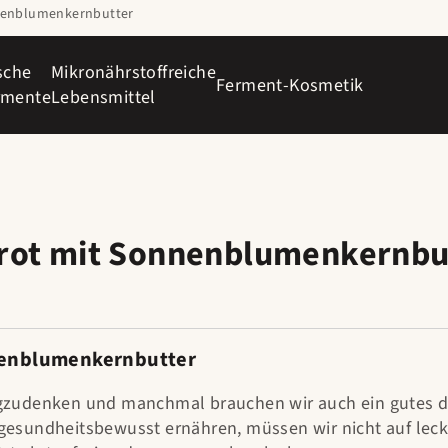
nenblumenkernbutter
sche
Mikronährstoffreiche
Ferment-Kosmetik
rmente
Lebensmittel
rot mit Sonnenblumenkernbu
enblumenkernbutter
wegzudenken und manchmal brauchen wir auch ein gutes 
gesundheitsbewusst ernähren, müssen wir nicht auf leck