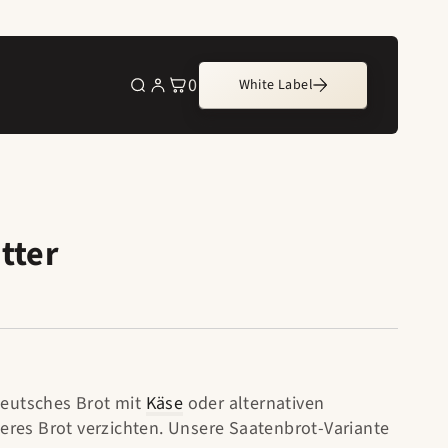
0
White Label
0
Artikel
tter
deutsches Brot mit
Käse
oder alternativen
eres Brot verzichten. Unsere Saatenbrot-Variante