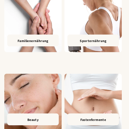
Familienernährung
Sporternährung
Beauty
Fastenfermente