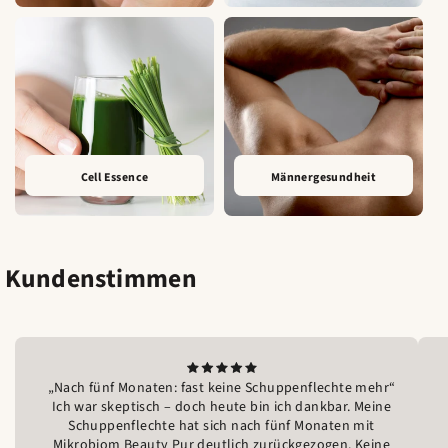
Cell Essence
Männergesundheit
Kundenstimmen
„Nach fünf Monaten: fast keine Schuppenflechte mehr“
Ich war skeptisch – doch heute bin ich dankbar. Meine
Schuppenflechte hat sich nach fünf Monaten mit
Mikrobiom Beauty Pur deutlich zurückgezogen. Keine