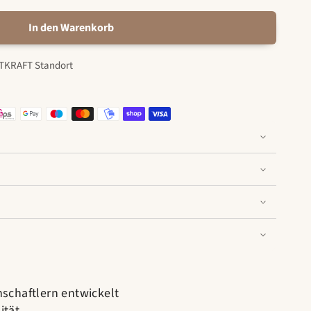
In den Warenkorb
TKRAFT Standort
schaftlern entwickelt
ität