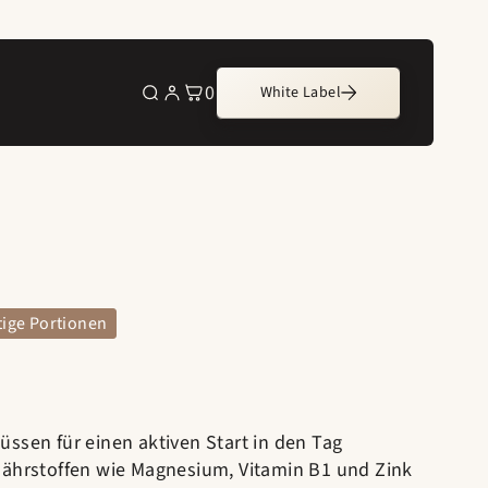
0
White Label
0
Artikel
rtige Portionen
üssen für einen aktiven Start in den Tag
nährstoffen wie Magnesium, Vitamin B1 und Zink