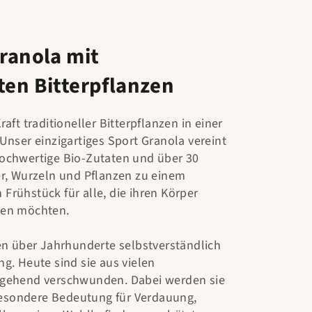
Granola mit
ten Bitterpflanzen
aft traditioneller Bitterpflanzen in einer
Unser einzigartiges Sport Granola vereint
ochwertige Bio-Zutaten und über 30
er, Wurzeln und Pflanzen zu einem
Frühstück für alle, die ihren Körper
zen möchten.
ten über Jahrhunderte selbstverständlich
g. Heute sind sie aus vielen
tgehend verschwunden. Dabei werden sie
 besondere Bedeutung für Verdauung,