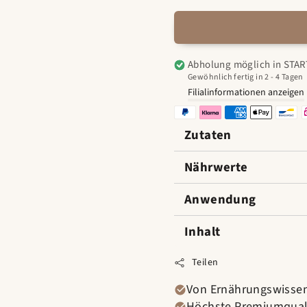
Abholung möglich in
STAR
Gewöhnlich fertig in 2 - 4 Tagen
Filialinformationen anzeigen
Zutaten
Nährwerte
Anwendung
Inhalt
Teilen
Von Ernährungswissen
Höchste Premiumqual