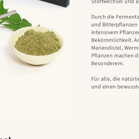
Stoffwechsel und a
Durch die Fermenta
und Bitterpflanzen 
intensivem Pflanz
Bekömmlichkeit. Ar
Mariendistel, Wermu
Pflanzen machen di
Besonderem.
Für alle, die natür
und einen bewusste