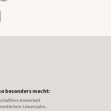
so besonders macht:
chaftlern entwickelt
ermentiertem Löwenzahn,