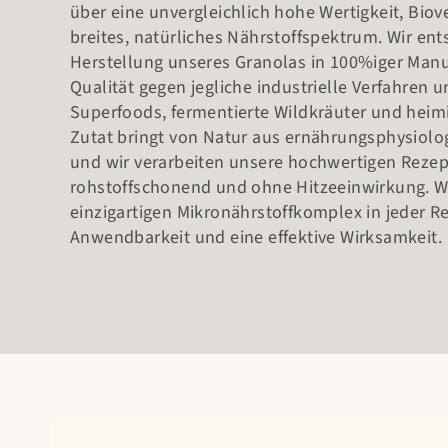
über eine unvergleichlich hohe Wertigkeit, Biov
breites, natürliches Nährstoffspektrum. Wir ent
Herstellung unseres Granolas in 100%iger Man
Qualität gegen jegliche industrielle Verfahren u
Superfoods, fermentierte Wildkräuter und heim
Zutat bringt von Natur aus ernährungsphysiolog
und wir verarbeiten unsere hochwertigen Reze
rohstoffschonend und ohne Hitzeeinwirkung. Wi
einzigartigen Mikronährstoffkomplex in jeder Re
Anwendbarkeit und eine effektive Wirksamkeit.