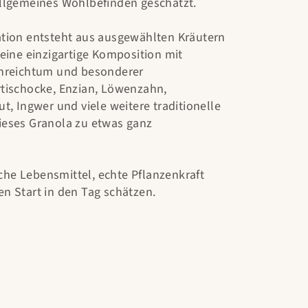
llgemeines Wohlbefinden geschätzt.
tion entsteht aus ausgewählten Kräutern
eine einzigartige Komposition mit
enreichtum und besonderer
tischocke, Enzian, Löwenzahn,
t, Ingwer und viele weitere traditionelle
eses Granola zu etwas ganz
liche Lebensmittel, echte Pflanzenkraft
n Start in den Tag schätzen.