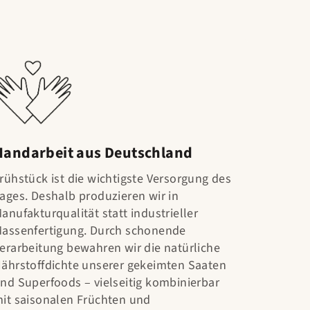
Handarbeit aus Deutschland
rühstück ist die wichtigste Versorgung des
ages. Deshalb produzieren wir in
anufakturqualität statt industrieller
assenfertigung. Durch schonende
erarbeitung bewahren wir die natürliche
ährstoffdichte unserer gekeimten Saaten
nd Superfoods – vielseitig kombinierbar
it saisonalen Früchten und