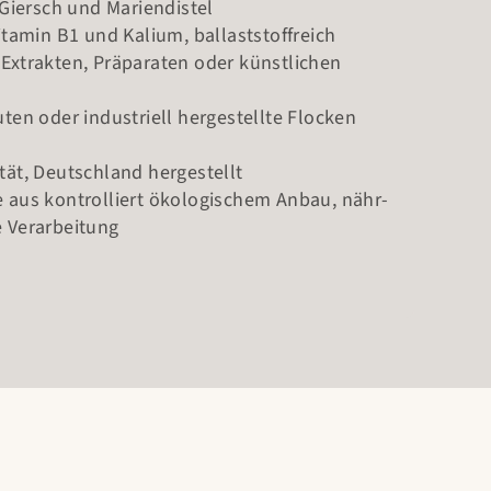
 Giersch und Mariendistel
itamin B1 und Kalium, ballaststoffreich
Extrakten, Präparaten oder künstlichen
ten oder industriell hergestellte Flocken
ät, Deutschland hergestellt
 aus kontrolliert ökologischem Anbau, nähr-
 Verarbeitung