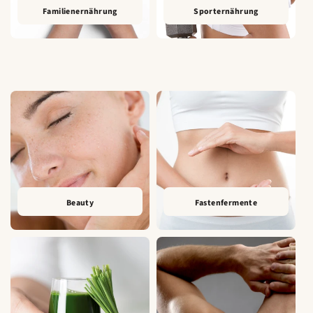
Familienernährung
Sporternährung
Beauty
Fastenfermente