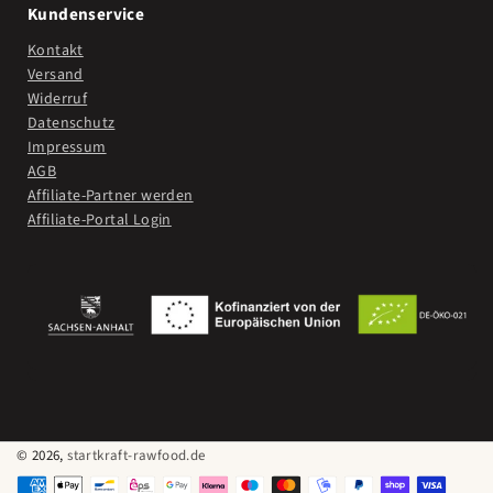
Kundenservice
Kontakt
Versand
Widerruf
Datenschutz
Impressum
AGB
Affiliate-Partner werden
Affiliate-Portal Login
© 2026,
startkraft-rawfood.de
Zahlungsmethoden