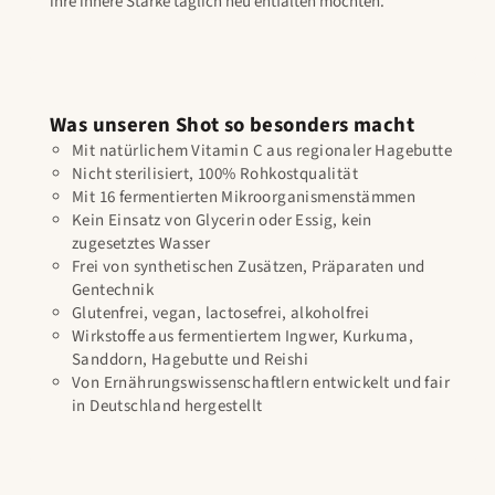
ihre innere Stärke täglich neu entfalten möchten.
Was unseren Shot so besonders macht
Mit natürlichem Vitamin C aus regionaler Hagebutte
Nicht sterilisiert, 100% Rohkostqualität
Mit 16 fermentierten Mikroorganismenstämmen
Kein Einsatz von Glycerin oder Essig, kein
zugesetztes Wasser
Frei von synthetischen Zusätzen, Präparaten und
Gentechnik
Glutenfrei, vegan, lactosefrei, alkoholfrei
Wirkstoffe aus fermentiertem Ingwer, Kurkuma,
Sanddorn, Hagebutte und Reishi
Von Ernährungswissenschaftlern entwickelt und fair
in Deutschland hergestellt